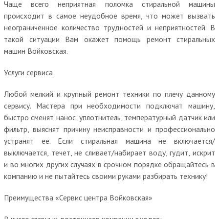
Чаще всего неприятная поломка стиральной машины
происходит в самое неудобное время, что может вызвать
неограниченное количество трудностей и неприятностей. В
такой ситуации Вам окажет помощь ремонт стиральных
машин Войковская.
Услуги сервиса
Любой мелкий и крупный ремонт техники по плечу данному
сервису. Мастера при необходимости подключат машину,
быстро сменят нанос, уплотнитель, температурный датчик или
фильтр, выяснят причину неисправности и профессионально
устранят ее. Если стиральная машина не включается/
выключается, течет, не сливает/набирает воду, гудит, искрит
и во многих других случаях в срочном порядке обращайтесь в
компанию и не пытайтесь своими руками разбирать технику!
Преимущества «Сервис центра Войковская»
В число главных достоинств компании входят: